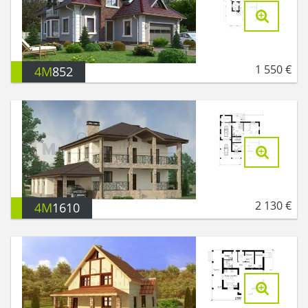
1 550
€
4M
852
2 130
€
4M
1610