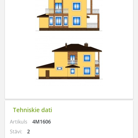
Tehniskie dati
Artikuls
4M1606
Stāvi:
2