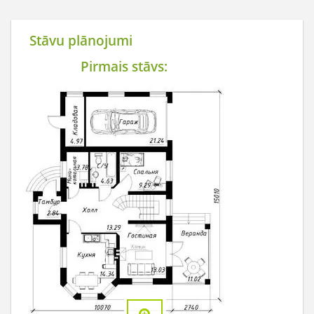
Stāvu plānojumi
Pirmais stāvs: