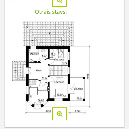
Otrais stāvs: