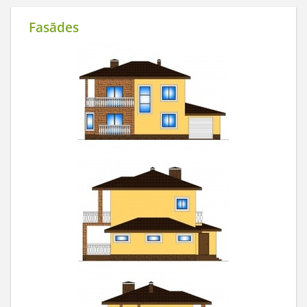
Fasādes