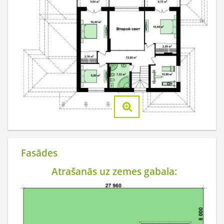
Fasādes
Atrašanās uz zemes gabala: