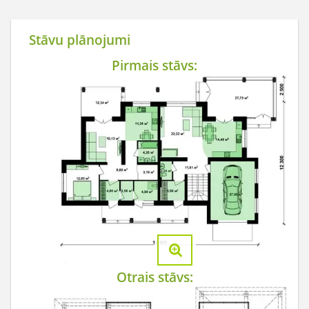
Stāvu plānojumi
Pirmais stāvs:
Otrais stāvs: