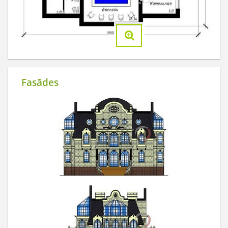
Fasādes