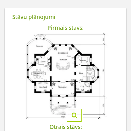
Stāvu plānojumi
Pirmais stāvs:
Otrais stāvs: