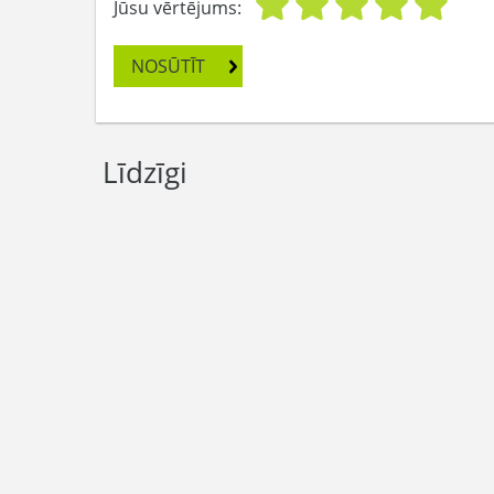
Jūsu vērtējums:
NOSŪTĪT
Līdzīgi