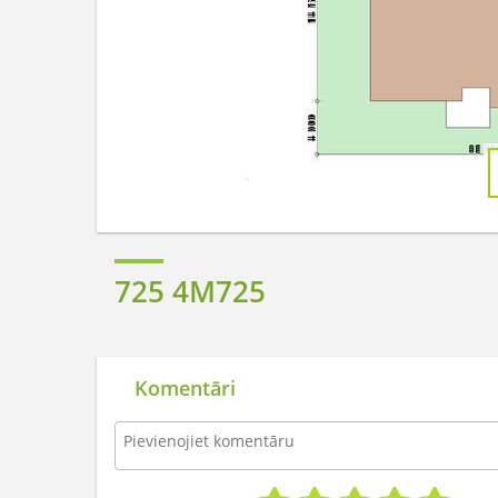
725 4M725
Komentāri