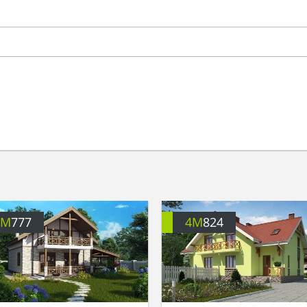
4M
777
4M
824