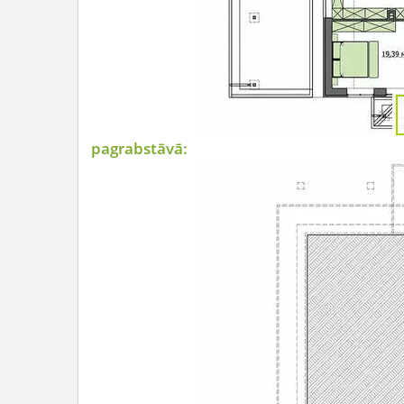
pagrabstāvā: