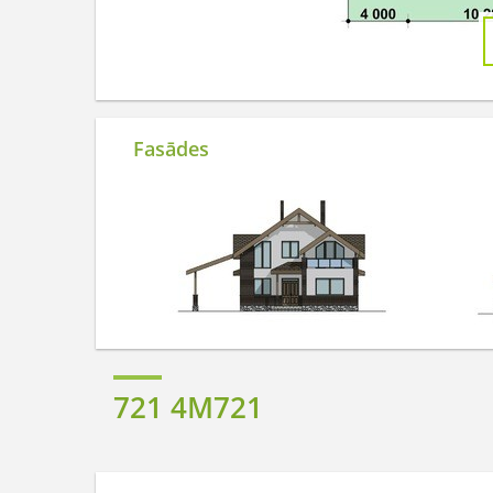
Fasādes
721 4M721