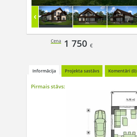
1 750
Cena
€
Informācija
Projekta sastāvs
Komentāri (0)
Pirmais stāvs: