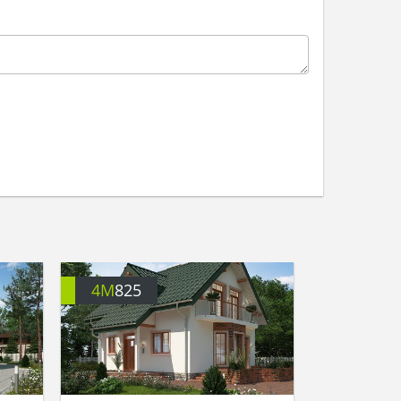
4M
825